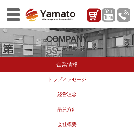
COMPANY
企業情報
企業情報
トップメッセージ
経営理念
品質方針
会社概要