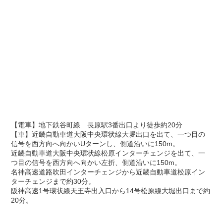
【電車】地下鉄谷町線 長原駅3番出口より徒歩約20分
【車】近畿自動車道大阪中央環状線大堀出口を出て、一つ目の
信号を西方向へ向かいUターンし、側道沿いに150m。
近畿自動車道大阪中央環状線松原インターチェンジを出て、一
つ目の信号を西方向へ向かい左折、側道沿いに150m。
名神高速道路吹田インターチェンジから近畿自動車道松原イン
ターチェンジまで約30分。
阪神高速1号環状線天王寺出入口から14号松原線大堀出口まで約
20分。